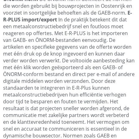
die worden gebruikt bij bouwprojecten in Oostenrijk en
voorziet in soortgelijke behoeften als de GAEB-norm.
E-
R-PLUS import/export
In de praktijk betekent dit dat
een metaalconstructiebedrijf snel en foutloos moet
reageren op offertes. Met E-R-PLUS is het importeren
van GAEB- en ÖNORM-bestanden eenvoudig. De
artikelen en specifieke gegevens van de offerte worden
met één druk op de knop ingevoerd en kunnen daar
verder worden verwerkt. De voltooide aanbesteding kan
met één klik worden geëxporteerd als een GAEB- of
ÖNORM-conform bestand en direct per e-mail of andere
digitale middelen worden verzonden. Door deze
standaarden te integreren in E-R-Plus kunnen
metaalconstructiebedrijven hun efficiëntie verhogen
door tijd te besparen en fouten te vermijden. Het
resultaat is dat projecten sneller worden afgerond, de
communicatie met zakelijke partners wordt verbeterd
en de klanttevredenheid toeneemt. Het vermogen om
snel en accuraat te communiceren is essentieel in de
dynamische bouwsector. Normen zoals GAEB en