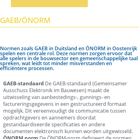
GAEB/ÖNORM
Normen zoals GAEB in Duitsland en ÖNORM in Oostenrijk
spelen een centrale rol. Deze normen zorgen ervoor dat
alle spelers in de bouwsector een gemeenschappelijke taal
spreken, wat leidt tot minder misverstanden en
efficiëntere processen.
GAEB-standaard
De GAEB-standaard (Gemeinsamer
Ausschuss Elektronik im Bauwesen) maakt de
uitwisseling van aanbestedings-, gunnings- en
factureringsgegevens in een gestructureerd formaat
mogelijk. Dit vereenvoudigt de communicatie tussen
opdrachtgevers en aannemers doordat
gestandaardiseerde specificaties en andere
documenten elektronisch kunnen worden uitgewisseld.
ÖNORM norm
De ÖNORM-norm definieert de normen