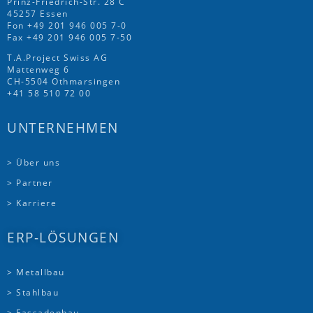
Prinz-Friedrich-Str. 28 C
45257 Essen
Fon
+49 201 946 005 7
-0
Fax +49 201 946 005 7-50
T.A.Project Swiss AG
Mattenweg 6
CH-5504 Othmarsingen
+41 58 510 72 00
UNTERNEHMEN
> Über uns
> Partner
> Karriere
ERP-LÖSUNGEN
> Metallbau
> Stahlbau
> Fassadenbau