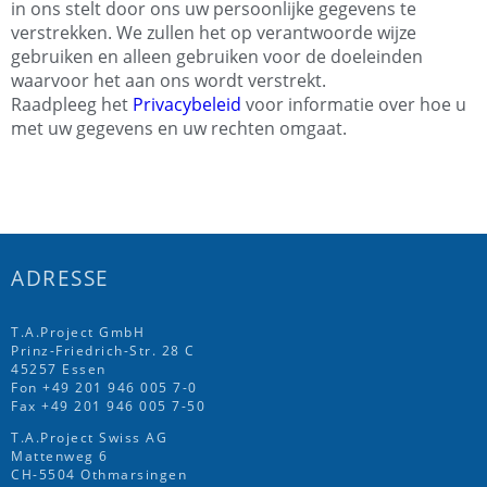
in ons stelt door ons uw persoonlijke gegevens te
verstrekken. We zullen het op verantwoorde wijze
gebruiken en alleen gebruiken voor de doeleinden
waarvoor het aan ons wordt verstrekt.
Raadpleeg het
Privacybeleid
voor informatie over hoe u
met uw gegevens en uw rechten omgaat.
ADRESSE
T.A.Project GmbH
Prinz-Friedrich-Str. 28 C
45257 Essen
Fon
+49 201 946 005 7
-0
Fax +49 201 946 005 7-50
T.A.Project Swiss AG
Mattenweg 6
CH-5504 Othmarsingen