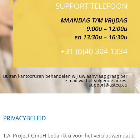
SUPPORT TELEFOON
MAANDAG T/M VRIJDAG
9:00u – 12:00u
en 13:30u – 16:30u
+31 (0)40 304 1334
Buiten kantooruren behandelen wij uw aanvraag graag per
e-mail via het volgende adres:
support@asteq.eu
PRIVACYBELEID
T.A. Project GmbH bedankt u voor het vertrouwen dat u