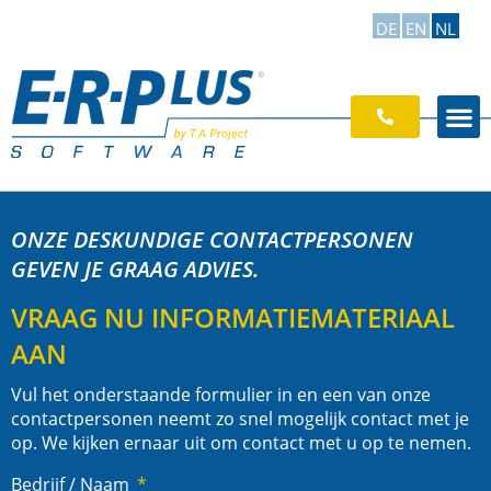
DE
EN
NL
ONZE DESKUNDIGE CONTACTPERSONEN
GEVEN JE GRAAG ADVIES.
VRAAG NU INFORMATIEMATERIAAL
AAN
Vul het onderstaande formulier in en een van onze
contactpersonen neemt zo snel mogelijk contact met je
op. We kijken ernaar uit om contact met u op te nemen.
Bedrijf / Naam