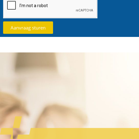
Aanvraag sturen