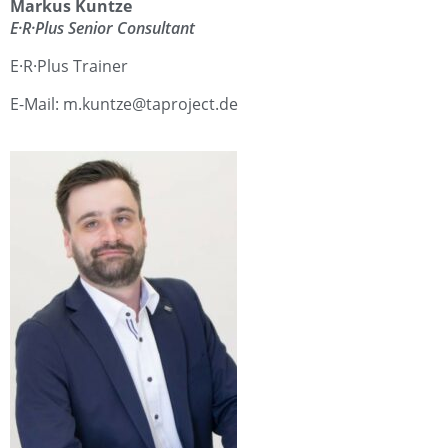
Markus Kuntze
E·R·Plus Senior Consultant
E·R·Plus Trainer
E-Mail: m.kuntze@taproject.de