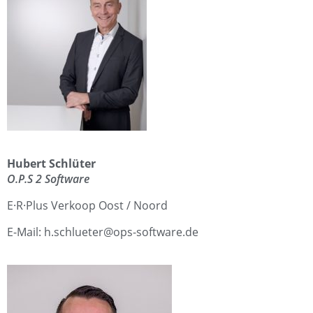
Hubert Schlüter
O.P.S 2 Software
E·R·Plus Verkoop Oost / Noord
E-Mail: h.schlueter@ops-software.de