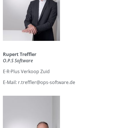
Rupert Treffler
O.P.S Software
E·R·Plus Verkoop Zuid
E-Mail: r.treffler@ops-software.de