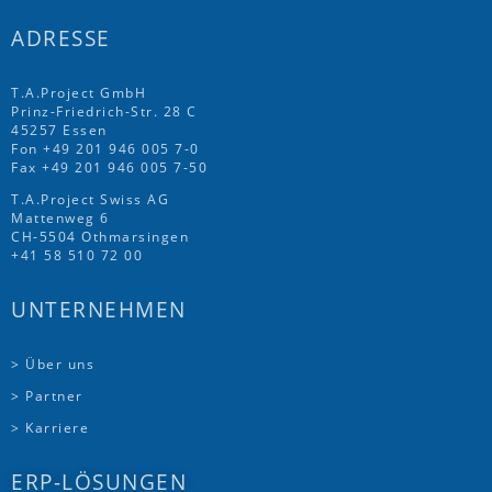
ADRESSE
T.A.Project GmbH
Prinz-Friedrich-Str. 28 C
45257 Essen
Fon
+49 201 946 005 7
-0
Fax +49 201 946 005 7-50
T.A.Project Swiss AG
Mattenweg 6
CH-5504 Othmarsingen
+41 58 510 72 00
UNTERNEHMEN
> Über uns
> Partner
> Karriere
ERP-LÖSUNGEN