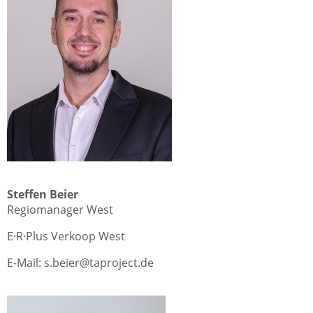
Steffen Beier
Regiomanager West
E·R·Plus Verkoop West
E-Mail: s.beier@taproject.de