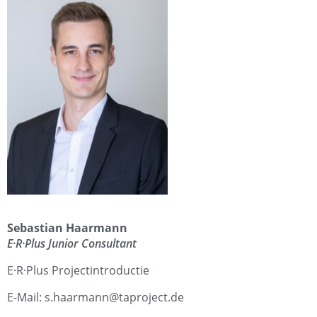
Sebastian Haarmann
E·R·Plus Junior Consultant
E·R·Plus Projectintroductie
E-Mail: s.haarmann@taproject.de