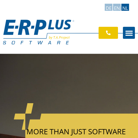
DE
EN
NL
MORE THAN JUST SOFTWARE