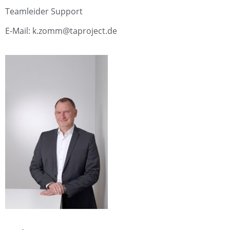
Teamleider Support
E-Mail: k.zomm@taproject.de