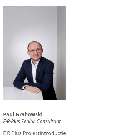
Paul Grabowski
E·R·Plus Senior Consultant
E·R·Plus Projectintroductie