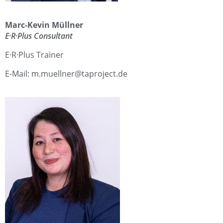
Marc-Kevin Müllner
E·R·Plus Consultant
E·R·Plus Trainer
E-Mail: m.muellner@taproject.de