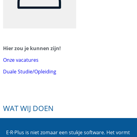
Hier zou je kunnen zijn!
Onze vacatures
Duale Studie/Opleiding
WAT WIJ DOEN
E·R·Plus is niet zomaar een stukje software. Het vormt