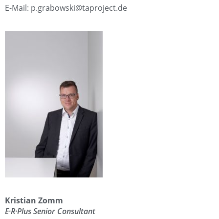
E-Mail: p.grabowski@taproject.de
Kristian Zomm
E·R·Plus Senior Consultant