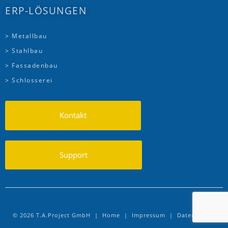
ERP-LÖSUNGEN
> Metallbau
> Stahlbau
> Fassadenbau
> Schlosserei
Kontakt
Support
© 2026 T.A.Project GmbH |
Home
|
Impressum
|
Datenschutz