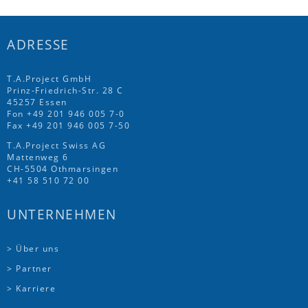
ADRESSE
T.A.Project GmbH
Prinz-Friedrich-Str. 28 C
45257 Essen
Fon
+49 201 946 005 7
-0
Fax +49 201 946 005 7-50
T.A.Project Swiss AG
Mattenweg 6
CH-5504 Othmarsingen
+41 58 510 72 00
UNTERNEHMEN
> Über uns
> Partner
> Karriere