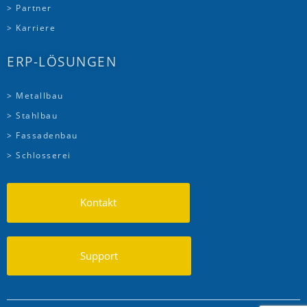
> Partner
> Karriere
ERP-LÖSUNGEN
> Metallbau
> Stahlbau
> Fassadenbau
> Schlosserei
Kontakt
Support