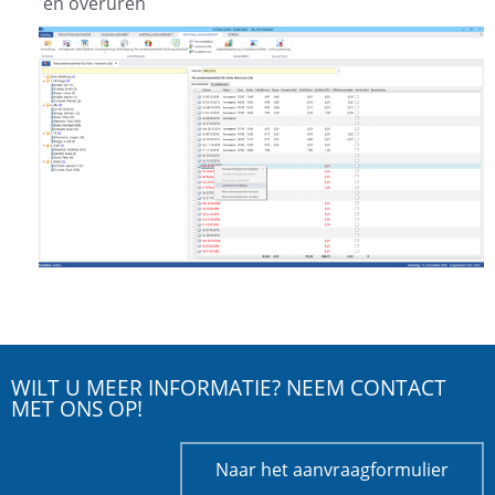
en overuren
WILT U MEER INFORMATIE? NEEM CONTACT
MET ONS OP!
Naar het aanvraagformulier