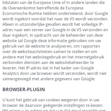
lidstaten van de Europese Unie of in andere landen die
de Overeenkomst betreffende de Europese
Economische Ruimte hebben ondertekend, door Google
wordt ingekort voordat het naar de VS wordt verzonden.
Alleen in uitzonderlijke gevallen wordt het volledige IP-
adres naar een server van Google in de VS verzonden en
daar ingekort. In opdracht van de beheerder van deze
website zal Google deze informatie gebruiken om uw
gebruik van de website te analyseren, om rapporten
over de websiteactiviteiten samen te stellen en om
andere met het websitegebruik en het internetgebruik
verbonden diensten aan de websitebeheerder te
leveren. Het IP-adres dat in het kader van Google
Analytics door uw browser wordt verzonden, wordt niet
samengevoegd met andere gegevens van Google.
BROWSER-PLUGIN
U kunt het gebruik van cookies weigeren door in uw
browser de daarvoor geëigende instellingen te kiezen.
Wij wijzen u er echter op dat u in dat geval mogelijk niet