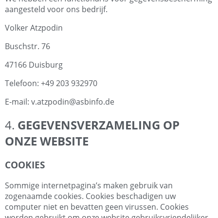
aangesteld voor ons bedrijf.
Volker Atzpodin
Buschstr. 76
47166 Duisburg
Telefoon: +49 203 932970
E-mail: v.atzpodin@asbinfo.de
4.
GEGEVENSVERZAMELING OP
ONZE WEBSITE
COOKIES
Sommige internetpagina’s maken gebruik van
zogenaamde cookies. Cookies beschadigen uw
computer niet en bevatten geen virussen. Cookies
worden gebruikt om onze website gebruiksvriendelijker,