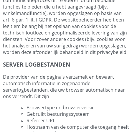
communicatieproces uit te voeren of om bepaalde
functies te bieden die u hebt aangevraagd (bijv.
winkelmandfunctie), worden opgeslagen op basis van
art. 6 par. 1 lit. f GDPR. De websitebeheerder heeft een
legitiem belang bij het opslaan van cookies voor de
technisch foutloze en geoptimaliseerde levering van zijn
diensten. Voor zover andere cookies (bijv. cookies voor
het analyseren van uw surfgedrag) worden opgeslagen,
worden deze afzonderlijk behandeld in dit privacybeleid.
SERVER LOGBESTANDEN
De provider van de pagina’s verzamelt en bewaart
automatisch informatie in zogenaamde
serverlogbestanden, die uw browser automatisch naar
ons verzendt. Dit zijn
Browsertype en browserversie
Gebruikt besturingssysteem
Referrer URL
Hostnaam van de computer die toegang heeft