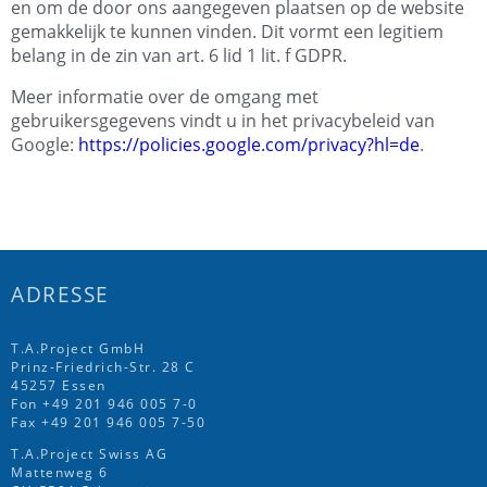
en om de door ons aangegeven plaatsen op de website
gemakkelijk te kunnen vinden. Dit vormt een legitiem
belang in de zin van art. 6 lid 1 lit. f GDPR.
Meer informatie over de omgang met
gebruikersgegevens vindt u in het privacybeleid van
Google:
https://policies.google.com/privacy?hl=de
.
ADRESSE
T.A.Project GmbH
Prinz-Friedrich-Str. 28 C
45257 Essen
Fon
+49 201 946 005 7
-0
Fax +49 201 946 005 7-50
T.A.Project Swiss AG
Mattenweg 6