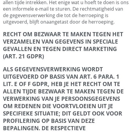
allen tijde intrekken. Het enige wat u hoeft te doen is ons
een informele e-mail te sturen. De rechtmatigheid van
de gegevensverwerking die tot de herroeping is
uitgevoerd, blijft onaangetast door de herroeping.
RECHT OM BEZWAAR TE MAKEN TEGEN HET
VERZAMELEN VAN GEGEVENS IN SPECIALE
GEVALLEN EN TEGEN DIRECT MARKETING
(ART. 21 GDPR)
ALS GEGEVENSVERWERKING WORDT
UITGEVOERD OP BASIS VAN ART. 6 PARA. 1
LIT. E OF F GDPR, HEB JE HET RECHT OM TE
ALLEN TIJDE BEZWAAR TE MAKEN TEGEN DE
VERWERKING VAN JE PERSOONSGEGEVENS
OM REDENEN DIE VOORTVLOEIEN UIT JE
SPECIFIEKE SITUATIE; DIT GELDT OOK VOOR
PROFILERING OP BASIS VAN DEZE
BEPALINGEN.
DE RESPECTIEVE