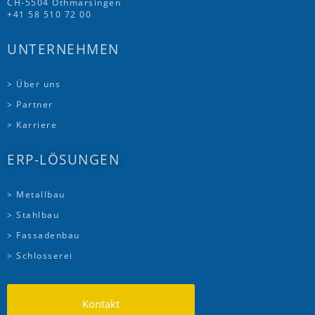
CH-5504 Othmarsingen
+41 58 510 72 00
UNTERNEHMEN
> Über uns
> Partner
> Karriere
ERP-LÖSUNGEN
> Metallbau
> Stahlbau
> Fassadenbau
> Schlosserei
Kontakt