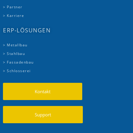
> Partner
> Karriere
ERP-LÖSUNGEN
> Metallbau
> Stahlbau
> Fassadenbau
> Schlosserei
Kontakt
Support