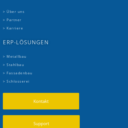
> Über uns
> Partner
> Karriere
ERP-LÖSUNGEN
> Metallbau
> Stahlbau
> Fassadenbau
> Schlosserei
Kontakt
Support