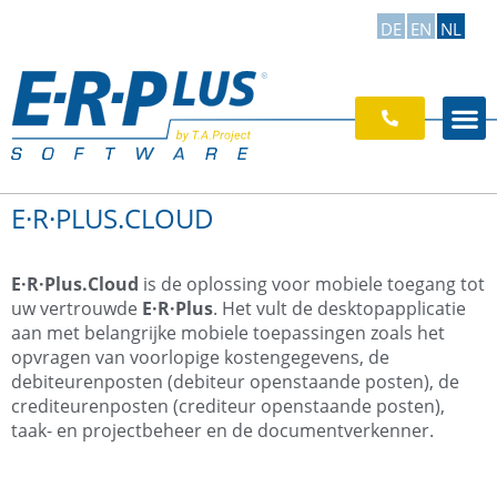
DE
EN
NL
E·R·PLUS.CLOUD
E·R·Plus.Cloud
is de oplossing voor mobiele toegang tot
uw vertrouwde
E·R·Plus
. Het vult de desktopapplicatie
aan met belangrijke mobiele toepassingen zoals het
opvragen van voorlopige kostengegevens, de
debiteurenposten (debiteur openstaande posten), de
crediteurenposten (crediteur openstaande posten),
taak- en projectbeheer en de documentverkenner.