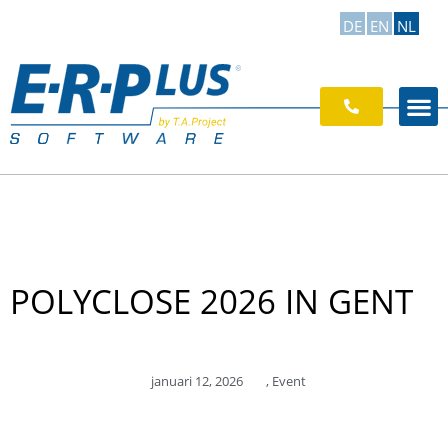
DE
EN
NL
POLYCLOSE 2026 IN GENT
januari 12, 2026
,
Event