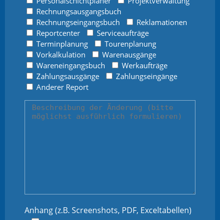
Personalschichtplaner
Projektverwaltung
Rechnungsausgangsbuch
Rechnungseingangsbuch
Reklamationen
Reportcenter
Serviceaufträge
Terminplanung
Tourenplanung
Vorkalkulation
Warenausgänge
Wareneingangsbuch
Werkaufträge
Zahlungsausgänge
Zahlungseingänge
Anderer Report
Anhang (z.B. Screenshots, PDF, Exceltabellen)