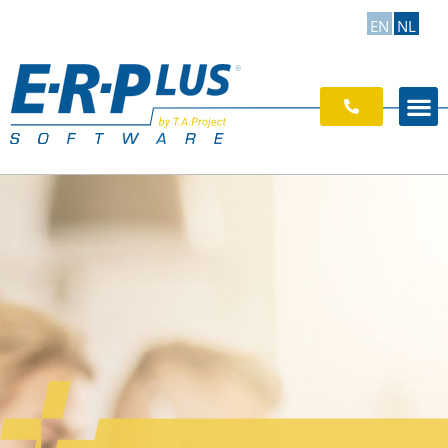
EN
NL