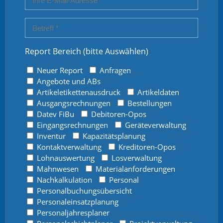
Report Bereich (bitte Auswählen)
Neuer Report
Anfragen
Angebote und ABs
Artikeletikettenausdruck
Artikeldaten
Ausgangsrechnungen
Bestellungen
Datev FiBu
Debitoren-Opos
Eingangsrechnungen
Geräteverwaltung
Inventur
Kapazitätsplanung
Kontaktverwaltung
Kreditoren-Opos
Lohnauswertung
Losverwaltung
Mahnwesen
Materialanforderungen
Nachkalkulation
Personal
Personalbuchungsübersicht
Personaleinsatzplanung
Personaljahresplaner