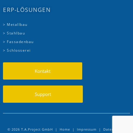
ERP-LÖSUNGEN
> Metallbau
> Stahlbau
> Fassadenbau
> Schlosserei
Kontakt
Support
© 2026 T.A.Project GmbH |
Home
|
Impressum
|
Datenschutz