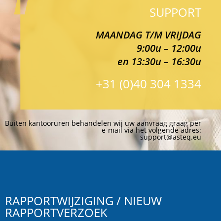
SUPPORT
MAANDAG T/M VRIJDAG
9:00u – 12:00u
en 13:30u – 16:30u
+31 (0)40 304 1334
Buiten kantooruren behandelen wij uw aanvraag graag per
e-mail via het volgende adres:
support@asteq.eu
RAPPORTWIJZIGING / NIEUW
RAPPORTVERZOEK