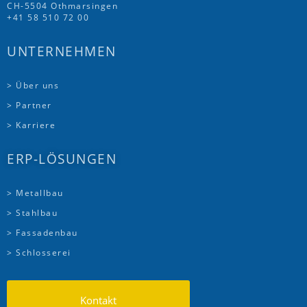
CH-5504 Othmarsingen
+41 58 510 72 00
UNTERNEHMEN
> Über uns
> Partner
> Karriere
ERP-LÖSUNGEN
> Metallbau
> Stahlbau
> Fassadenbau
> Schlosserei
Kontakt