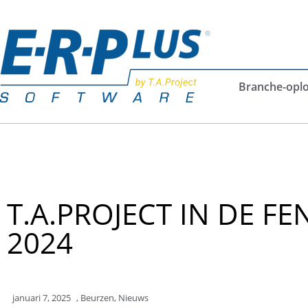
Branche-opl
T.A.PROJECT IN DE F
2024
januari 7, 2025
,
Beurzen
,
Nieuws