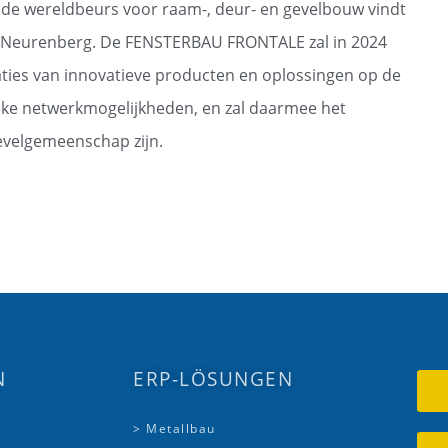
nde wereldbeurs voor raam-, deur- en gevelbouw vindt
 Neurenberg. De FENSTERBAU FRONTALE zal in 2024
ties van innovatieve producten en oplossingen op de
jke netwerkmogelijkheden, en zal daarmee het
evelgemeenschap zijn.
N
ERP-LÖSUNGEN
> Metallbau