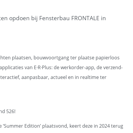
chten opdoen bij Fensterbau FRONTALE in
ten plaatsen, bouwvoortgang ter plaatse papierloos
plicaties van E·R·Plus: de werkorder-app, de verzend-
teractief, aanpasbaar, actueel en in realtime ter
nd 526!
 ‘Summer Edition’ plaatsvond, keert deze in 2024 terug