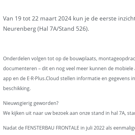
Van 19 tot 22 maart 2024 kun je de eerste inzi
Neurenberg (Hal 7A/Stand 526).
Onderdelen volgen tot op de bouwplaats, montageopdrach
documenteren – dit en nog veel meer kunnen de mobiele ap
app en de E·R·Plus.Cloud stellen informatie en gegevens in
beschikking.
Nieuwsgierig geworden?
We kijken uit naar uw bezoek aan onze stand in hal 7A, sta
Nadat de FENSTERBAU FRONTALE in juli 2022 als eenmalige