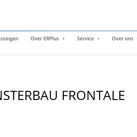
ossingen
Over ERPlus
Service
Over ons
ENSTERBAU FRONTALE