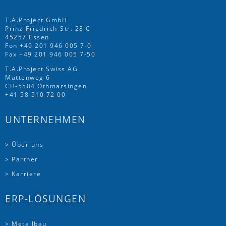
T.A.Project GmbH
Prinz-Friedrich-Str. 28 C
45257 Essen
Fon
+49 201 946 005 7
-0
Fax +49 201 946 005 7-50
T.A.Project Swiss AG
Mattenweg 6
CH-5504 Othmarsingen
+41 58 510 72 00
UNTERNEHMEN
> Über uns
> Partner
> Karriere
ERP-LÖSUNGEN
> Metallbau