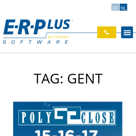
DE
NL
TAG: GENT