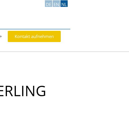
DE
EN
NL
Kontakt aufnehmen
ERLING