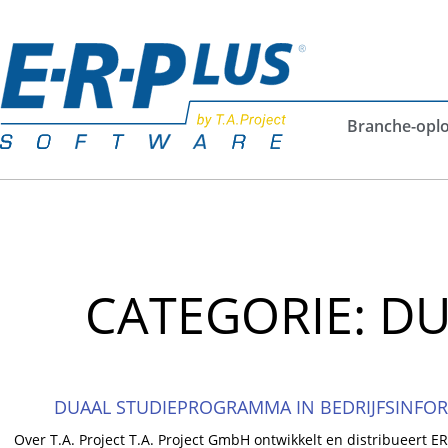
Branche-opl
CATEGORIE: DU
DUAAL STUDIEPROGRAMMA IN BEDRIJFSINFO
Over T.A. Project T.A. Project GmbH ontwikkelt en distribueert E