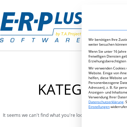
Branchenlös
Wir benötigen Ihre Zust
weiter besuchen können
Wenn Sie unter 16 Jahre
freiwilligen Diensten g
Erziehungsberechtigten 
Wir verwenden Cookies 
Website. Einige von ihn
helfen, diese Website u
KATEGORIE: 
Personenbezogene Daten 
Adressen), z. B. für per
Anzeigen- und Inhaltsm
Verwendung Ihrer Daten 
Datenschutzerklärung
.
S
Einstellungen
widerrufe
It seems we can't find what you're looking for.