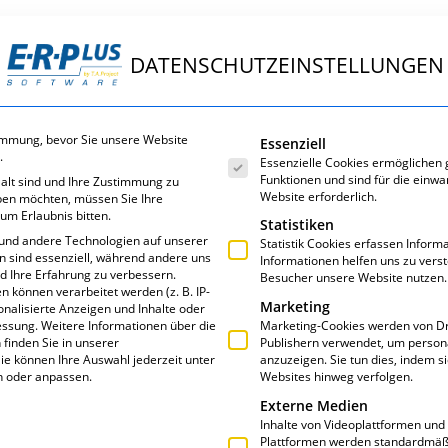
DATENSCHUTZEINSTELLUNGEN
ungen
E·R·Plus
Service
Über uns
Es folgt eine Liste der Servic
immung, bevor Sie unsere Website
Essenziell
.
Essenzielle Cookies ermöglichen
Funktionen und sind für die einwa
 alt sind und Ihre Zustimmung zu
Website erforderlich.
eben möchten, müssen Sie Ihre
um Erlaubnis bitten.
Statistiken
und andere Technologien auf unserer
Statistik Cookies erfassen Infor
en sind essenziell, während andere uns
Informationen helfen uns zu vers
nd Ihre Erfahrung zu verbessern.
Besucher unsere Website nutzen.
DUALES STUDIUM/A
können verarbeitet werden (z. B. IP-
Marketing
sonalisierte Anzeigen und Inhalte oder
essung.
Weitere Informationen über die
Marketing-Cookies werden von Dr
finden Sie in unserer
Publishern verwendet, um person
ie können Ihre Auswahl jederzeit unter
anzuzeigen. Sie tun dies, indem s
n oder anpassen.
Websites hinweg verfolgen.
Externe Medien
Inhalte von Videoplattformen und
Plattformen werden standardmäßi