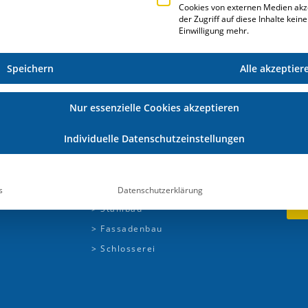
Cookies von externen Medien akz
der Zugriff auf diese Inhalte kein
Einwilligung mehr.
Speichern
Alle akzeptier
Nur essenzielle Cookies akzeptieren
Individuelle Datenschutzeinstellungen
N
ERP-LÖSUNGEN
> Metallbau
s
Datenschutzerklärung
> Stahlbau
> Fassadenbau
> Schlosserei