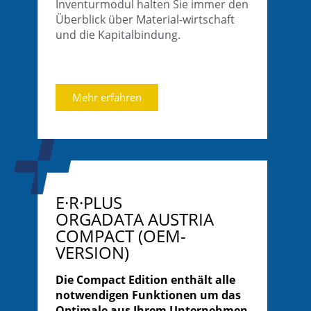
Inventurmodul halten Sie immer den
Überblick über Material-wirtschaft
und die Kapitalbindung.
Mehr erfahren
E·R·PLUS
ORGADATA AUSTRIA
COMPACT (OEM-
VERSION)
Die Compact Edition enthält alle
notwendigen Funktionen um das
Optimale aus Ihrem Unternehmen