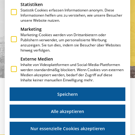
Statistiken
IST ZUKUNFTSWEISEND
Statistik Cookies erfassen Informationen anonym. Diese
Informationen helfen uns zu verstehen, wie unsere Besucher
IST ANPASSUNGSFÄHIG
unsere Website nutzen.
Marketing
IST INTUITIV UND
Marketing-Cookies werden von Drittanbietern oder
Publishern verwendet, um personalisierte Werbung
BENUTZERFREUNDLICH
anzuzeigen. Sie tun dies, indem sie Besucher über Websites
hinweg verfolgen.
Externe Medien
Inhalte von Videoplattformen und Social-Media-Plattformen
werden standardmäßig blockiert. Wenn Cookies von externen
Medien akzeptiert werden, bedarf der Zugriff auf diese
Inhalte keiner manuellen Einwilligung mehr.
Speichern
Alle akzeptieren
FUNKTIONSUMFANG
MOBILE APPS
Nur essenzielle Cookies akzeptieren