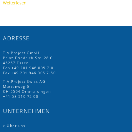
Weiterlesen
ADRESSE
T.A.Project GmbH
Prinz-Friedrich-Str. 28 C
45257 Essen
Fon
+49 201 946 005 7
-0
Fax +49 201 946 005 7-50
T.A.Project Swiss AG
Mattenweg 6
CH-5504 Othmarsingen
+41 58 510 72 00
UNTERNEHMEN
> Über uns