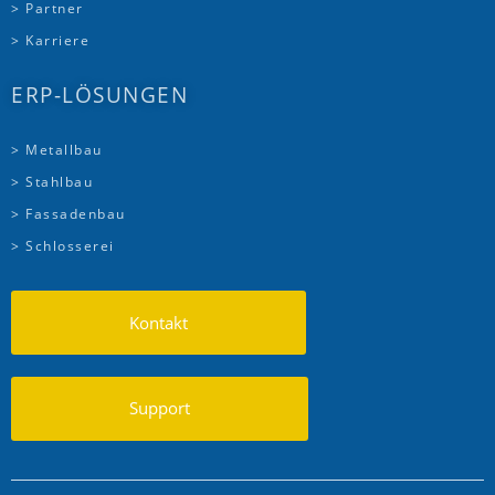
> Partner
> Karriere
ERP-LÖSUNGEN
> Metallbau
> Stahlbau
> Fassadenbau
> Schlosserei
Kontakt
Support