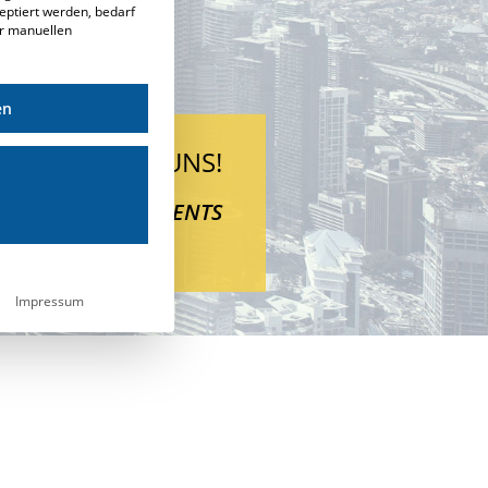
eptiert werden, bedarf
er manuellen
en
WIR SEHEN UNS!
EN, SEMINARE, EVENTS
Impressum