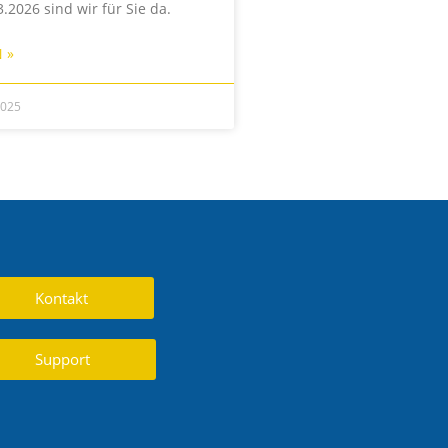
.2026 sind wir für Sie da.
 »
2025
Kontakt
Support