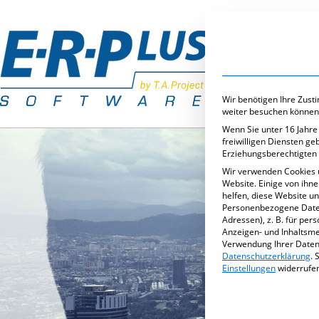
Branchenlös
Wir benötigen Ihre Zust
weiter besuchen können
Wenn Sie unter 16 Jahre
freiwilligen Diensten g
Erziehungsberechtigten 
Wir verwenden Cookies 
Website. Einige von ihn
helfen, diese Website u
Personenbezogene Daten 
Adressen), z. B. für per
Anzeigen- und Inhaltsm
Verwendung Ihrer Daten 
Datenschutzerklärung
.
S
Einstellungen
widerrufe