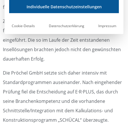
fach- und termingerechte Abwicklung Ihrer Projekte.
Individuelle Datenschutzeinstellungen
Zur Organisation der kaufmännischen Abläufe wurde
Cookie-Details
Datenschutzerklärung
Impressum
frühzeitig eine betriebswirtschaftliche Software
eingeführt. Die so im Laufe der Zeit entstandenen
Insellösungen brachten jedoch nicht den gewünschten
dauerhaften Erfolg.
Die Pröchel GmbH setzte sich daher intensiv mit
Standardprogrammen auseinander. Nach eingehender
Prüfung fiel die Entscheidung auf E·R·PLUS, das durch
seine Branchenkompetenz und die vorhandene
Schnittstelle/Integration mit dem Kalkulations- und
Konstruktionsprogramm „SCHÜCAL“ überzeugte.