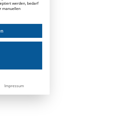
eptiert werden, bedarf
er manuellen
en
Impressum