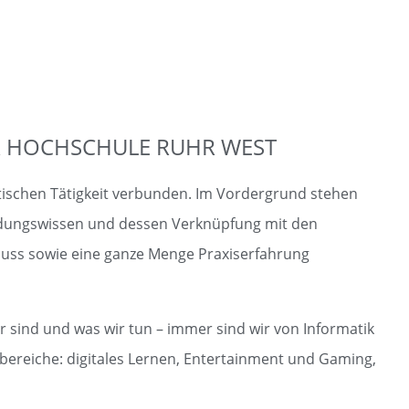
ER HOCHSCHULE RUHR WEST
ktischen Tätigkeit verbunden. Im Vordergrund stehen
dungswissen und dessen Verknüpfung mit den
luss sowie eine ganze Menge Praxiserfahrung
r sind und was wir tun – immer sind wir von Informatik
nsbereiche: digitales Lernen, Entertainment und Gaming,