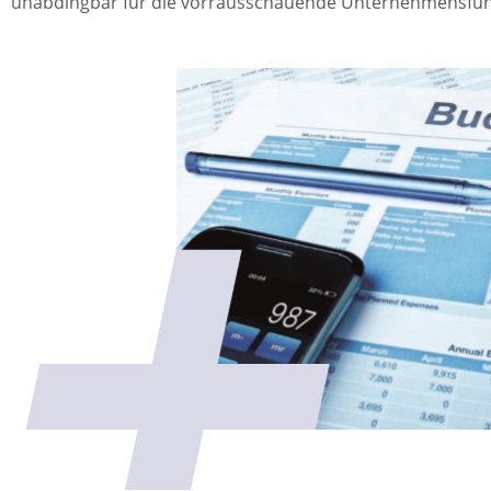
unabdingbar für die vorrausschauende Unternehmensfü