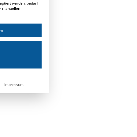
eptiert werden, bedarf
er manuellen
en
Impressum