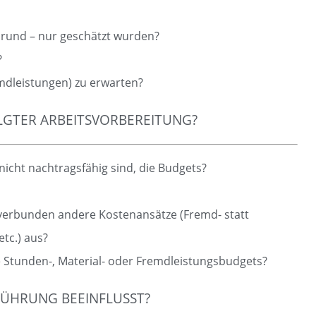
Grund – nur geschätzt wurden?
?
mdleistungen) zu erwarten?
LGTER ARBEITSVORBEREITUNG?
icht nachtragsfähig sind, die Budgets?
verbunden andere Kostenansätze (Fremd- statt
tc.) aus?
 Stunden-, Material- oder Fremdleistungsbudgets?
ÜHRUNG BEEINFLUSST?