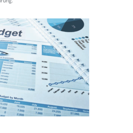
hrung.