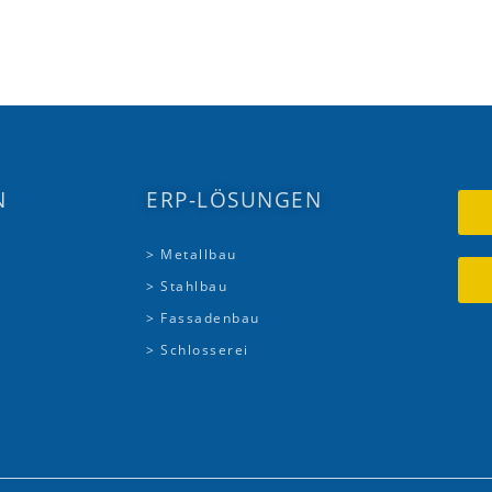
N
ERP-LÖSUNGEN
> Metallbau
> Stahlbau
> Fassadenbau
> Schlosserei