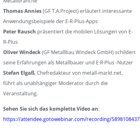
Metallbranche
Thomas Annies
(GF T.A.Project) erläutert interessante
Anwendungsbeispiele der E-R-Plus-Apps
Peter Rausch
präsentiert die mobilen Lösungen von E-
R-Plus
Oliver Windeck
(GF Metallbau Windeck GmbH) schildert
seine Erfahrungen als Metallbauer und E·R·Plus -Nutzer
Stefan Elgaß
, Chefredakteur von metall-markt.net,
führt als unabhängiger Moderator durch die
Veranstaltung.
Sehen Sie sich das komplette Video an
:
https://attendee.gotowebinar.com/recording/589810843