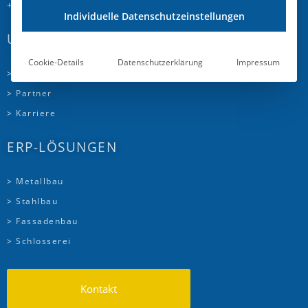
+41 58 510 72 00
Individuelle Datenschutzeinstellungen
UNTERNEHMEN
Cookie-Details
Datenschutzerklärung
Impressum
> Über uns
> Partner
> Karriere
ERP-LÖSUNGEN
> Metallbau
> Stahlbau
> Fassadenbau
> Schlosserei
Kontakt