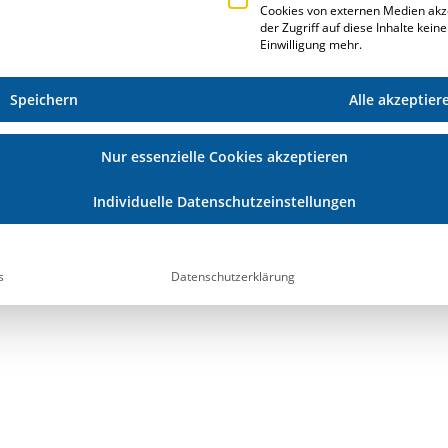
Cookies von externen Medien akz
der Zugriff auf diese Inhalte kein
Einwilligung mehr.
Speichern
Alle akzeptier
. Änderungen finden gleichzeitig in allen drei
Nur essenzielle Cookies akzeptieren
Individuelle Datenschutzeinstellungen
s
Datenschutzerklärung