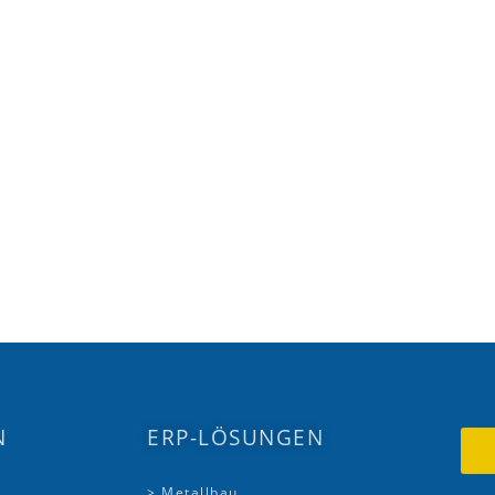
N
ERP-LÖSUNGEN
> Metallbau