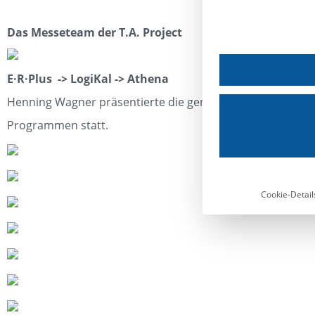
Das Messeteam der T.A. Project
E·R·Plus -> LogiKal -> Athena
Henning Wagner präsentierte die gemeinsame Projektquelle
Programmen statt.
Cookie-Detail