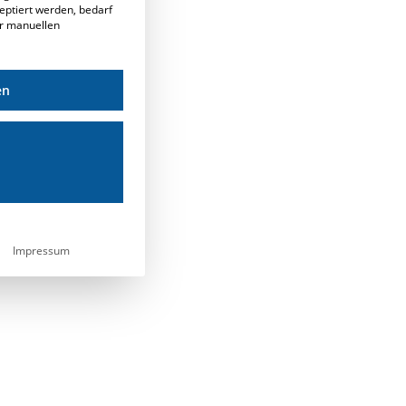
eptiert werden, bedarf
er manuellen
en
Impressum