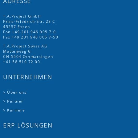
ADRESSE
T.A.Project GmbH
Prinz-Friedrich-Str. 28 C
45257 Essen
Fon
+49 201 946 005 7
-0
Fax +49 201 946 005 7-50
T.A.Project Swiss AG
Mattenweg 6
CH-5504 Othmarsingen
+41 58 510 72 00
UNTERNEHMEN
> Über uns
> Partner
> Karriere
ERP-LÖSUNGEN