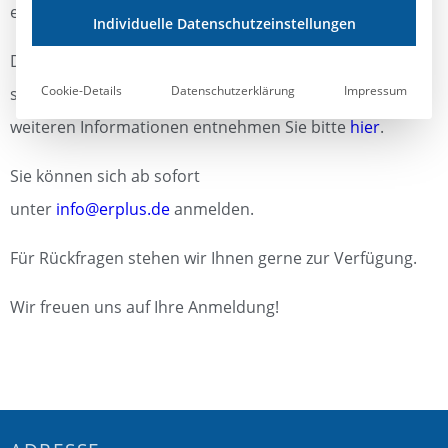
erlernten Kenntnisse zu erweitern.
Individuelle Datenschutzeinstellungen
Die List & Label Schulungen werden bei uns in Essen
Cookie-Details
Datenschutzerklärung
Impressum
stattfinden. Die Schulungsinhalte, Kosten sowie alle
weiteren Informationen entnehmen Sie bitte
hier
.
Sie können sich ab sofort
unter
info@erplus.de
anmelden.
Für Rückfragen stehen wir Ihnen gerne zur Verfügung.
Wir freuen uns auf Ihre Anmeldung!