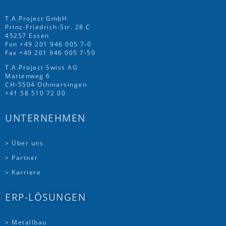
T.A.Project GmbH
Prinz-Friedrich-Str. 28 C
45257 Essen
Fon
+49 201 946 005 7
-0
Fax +49 201 946 005 7-50
T.A.Project Swiss AG
Mattenweg 6
CH-5504 Othmarsingen
+41 58 510 72 00
UNTERNEHMEN
> Über uns
> Partner
> Karriere
ERP-LÖSUNGEN
> Metallbau