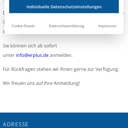
Individuelle Datenschutzeinstellungen
Die Schulungen werden bei uns in Essen stattfinden. Die
Schulungsinhalte, Kosten sowie alle weiteren
Cookie-Details
Datenschutzerklärung
Impressum
Informationen entnehmen Sie bitte
hier
.
Sie können sich ab sofort
unter
info@erplus.de
anmelden.
Für Rückfragen stehen wir Ihnen gerne zur Verfügung.
Wir freuen uns auf Ihre Anmeldung!
ADRESSE