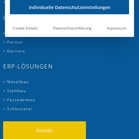
+41 58 510 72 00
Individuelle Datenschutzeinstellungen
UNTERNEHMEN
Cookie-Details
Datenschutzerklärung
Impressum
> Über uns
> Partner
> Karriere
ERP-LÖSUNGEN
> Metallbau
> Stahlbau
> Fassadenbau
> Schlosserei
Kontakt