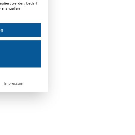
eptiert werden, bedarf
er manuellen
en
Impressum