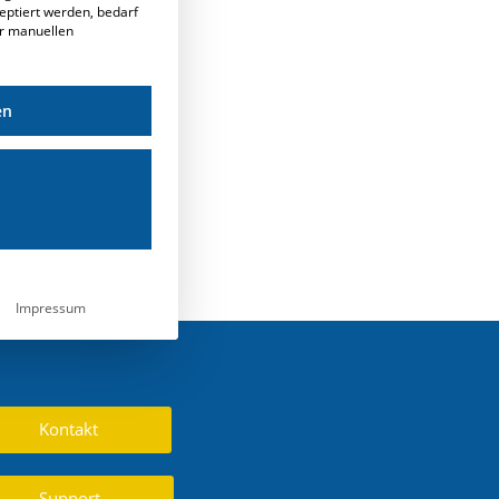
eptiert werden, bedarf
er manuellen
en
Impressum
Kontakt
Support