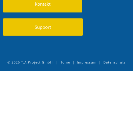
Kontakt
Support
© 2026 T.A.Project GmbH |
Home
|
Impressum
|
Datenschutz