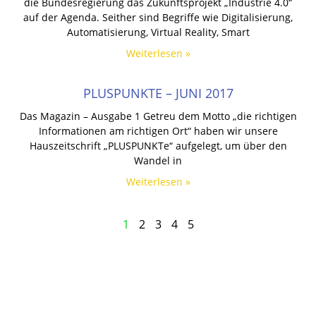
die Bundesregierung das Zukunftsprojekt „Industrie 4.0“
auf der Agenda. Seither sind Begriffe wie Digitalisierung,
Automatisierung, Virtual Reality, Smart
Weiterlesen »
PLUSPUNKTE – JUNI 2017
Das Magazin – Ausgabe 1 Getreu dem Motto „die richtigen
Informationen am richtigen Ort“ haben wir unsere
Hauszeitschrift „PLUSPUNKTe“ aufgelegt, um über den
Wandel in
Weiterlesen »
1
2
3
4
5