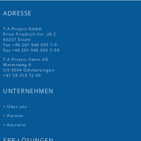
ADRESSE
T.A.Project GmbH
Prinz-Friedrich-Str. 28 C
45257 Essen
Fon
+49 201 946 005 7
-0
Fax +49 201 946 005 7-50
T.A.Project Swiss AG
Mattenweg 6
CH-5504 Othmarsingen
+41 58 510 72 00
UNTERNEHMEN
> Über uns
> Partner
> Karriere
ERP-LÖSUNGEN