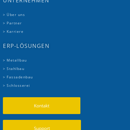
UNTERNEHMEN
> Über uns
> Partner
> Karriere
ERP-LÖSUNGEN
> Metallbau
> Stahlbau
> Fassadenbau
> Schlosserei
Kontakt
Support