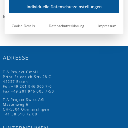
Individuelle Datenschutzeinstellungen
MBZ Ausgabe 09/ 2012
Cookie-Details
Datenschutzerklärung
Impressum
ADRESSE
T.A.Project GmbH
Prinz-Friedrich-Str. 28 C
45257 Essen
Fon
+49 201 946 005 7
-0
Fax +49 201 946 005 7-50
T.A.Project Swiss AG
Mattenweg 6
CH-5504 Othmarsingen
+41 58 510 72 00