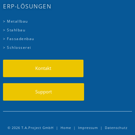
ERP-LÖSUNGEN
> Metallbau
> Stahlbau
> Fassadenbau
> Schlosserei
Kontakt
Support
© 2026 T.A.Project GmbH |
Home
|
Impressum
|
Datenschutz