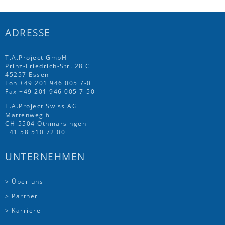
ADRESSE
T.A.Project GmbH
Prinz-Friedrich-Str. 28 C
45257 Essen
Fon
+49 201 946 005 7
-0
Fax +49 201 946 005 7-50
T.A.Project Swiss AG
Mattenweg 6
CH-5504 Othmarsingen
+41 58 510 72 00
UNTERNEHMEN
> Über uns
> Partner
> Karriere