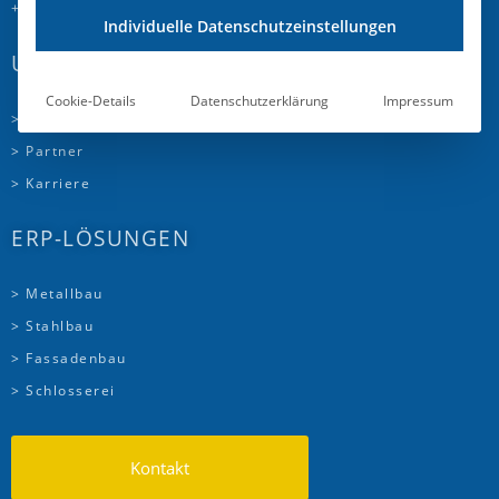
+41 58 510 72 00
Individuelle Datenschutzeinstellungen
UNTERNEHMEN
Cookie-Details
Datenschutzerklärung
Impressum
> Über uns
> Partner
> Karriere
ERP-LÖSUNGEN
> Metallbau
> Stahlbau
> Fassadenbau
> Schlosserei
Kontakt