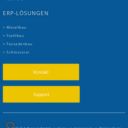
ERP-LÖSUNGEN
> Metallbau
> Stahlbau
> Fassadenbau
> Schlosserei
Kontakt
Support