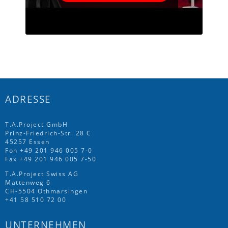
ADRESSE
T.A.Project GmbH
Prinz-Friedrich-Str. 28 C
45257 Essen
Fon
+49 201 946 005 7
-0
Fax +49 201 946 005 7-50
T.A.Project Swiss AG
Mattenweg 6
CH-5504 Othmarsingen
+41 58 510 72 00
UNTERNEHMEN