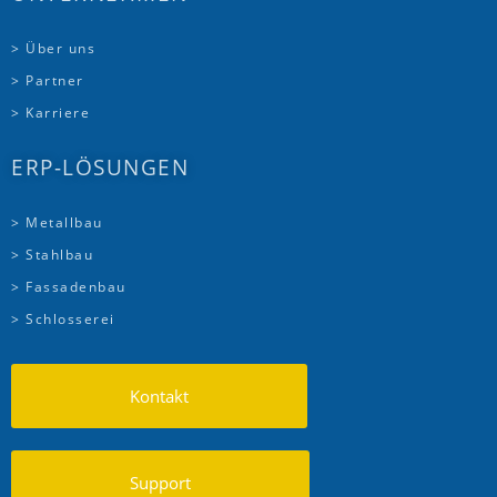
> Über uns
> Partner
> Karriere
ERP-LÖSUNGEN
> Metallbau
> Stahlbau
> Fassadenbau
> Schlosserei
Kontakt
Support