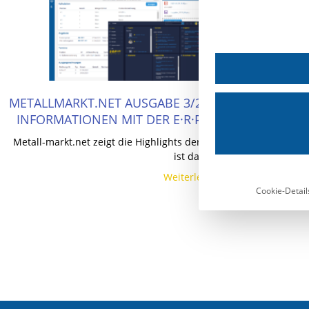
METALLMARKT.NET AUSGABE 3/2021 – SCHNELLER 
INFORMATIONEN MIT DER E·R·PLUS.CLOUD VON T
Metall-markt.net zeigt die Highlights der Metallsoftware Süd: D
ist dabei!
Weiterlesen »
Cookie-Detail