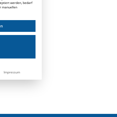
eptiert werden, bedarf
er manuellen
en
Impressum