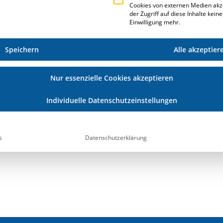
Cookies von externen Medien akz
der Zugriff auf diese Inhalte kein
Einwilligung mehr.
Speichern
Alle akzeptier
ZUGRIFF AUF
Nur essenzielle Cookies akzeptieren
.A.PROJECT
Individuelle Datenschutzeinstellungen
ie ERPlus.Cloud
s
Datenschutzerklärung