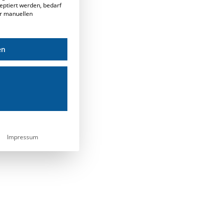
eptiert werden, bedarf
er manuellen
en
Impressum