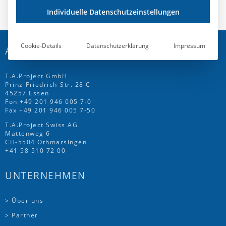
Individuelle Datenschutzeinstellungen
Cookie-Details
Datenschutzerklärung
Impressum
ADRESSE
T.A.Project GmbH
Prinz-Friedrich-Str. 28 C
45257 Essen
Fon
+49 201 946 005 7
-0
Fax +49 201 946 005 7-50
T.A.Project Swiss AG
Mattenweg 6
CH-5504 Othmarsingen
+41 58 510 72 00
UNTERNEHMEN
> Über uns
> Partner