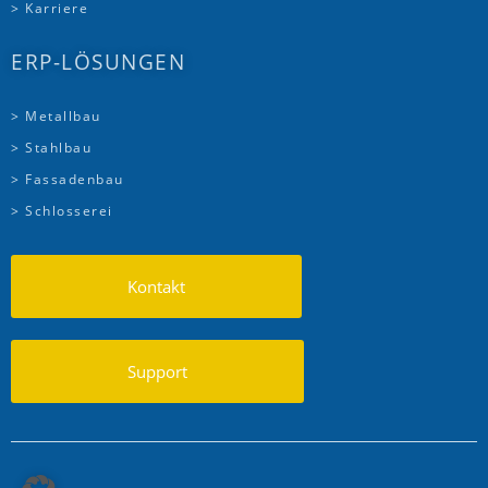
> Karriere
ERP-LÖSUNGEN
> Metallbau
> Stahlbau
> Fassadenbau
> Schlosserei
Kontakt
Support