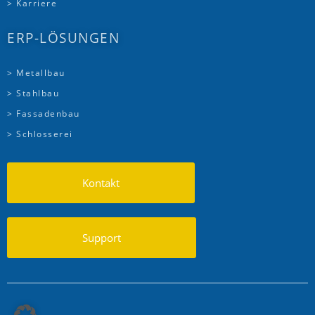
> Karriere
ERP-LÖSUNGEN
> Metallbau
> Stahlbau
> Fassadenbau
> Schlosserei
Kontakt
Support