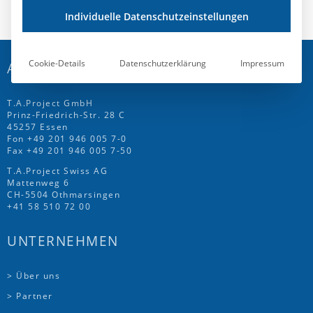
Individuelle Datenschutzeinstellungen
Cookie-Details
Datenschutzerklärung
Impressum
ADRESSE
T.A.Project GmbH
Prinz-Friedrich-Str. 28 C
45257 Essen
Fon
+49 201 946 005 7
-0
Fax +49 201 946 005 7-50
T.A.Project Swiss AG
Mattenweg 6
CH-5504 Othmarsingen
+41 58 510 72 00
UNTERNEHMEN
> Über uns
> Partner