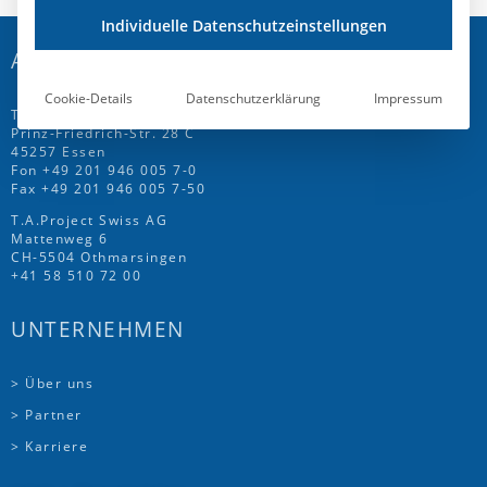
Individuelle Datenschutzeinstellungen
ADRESSE
Cookie-Details
Datenschutzerklärung
Impressum
T.A.Project GmbH
Prinz-Friedrich-Str. 28 C
45257 Essen
Fon
+49 201 946 005 7
-0
Fax +49 201 946 005 7-50
T.A.Project Swiss AG
Mattenweg 6
CH-5504 Othmarsingen
+41 58 510 72 00
UNTERNEHMEN
> Über uns
> Partner
> Karriere