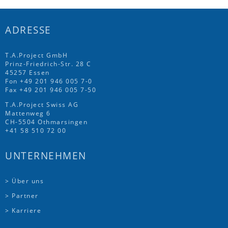
ADRESSE
T.A.Project GmbH
Prinz-Friedrich-Str. 28 C
45257 Essen
Fon
+49 201 946 005 7
-0
Fax +49 201 946 005 7-50
T.A.Project Swiss AG
Mattenweg 6
CH-5504 Othmarsingen
+41 58 510 72 00
UNTERNEHMEN
> Über uns
> Partner
> Karriere