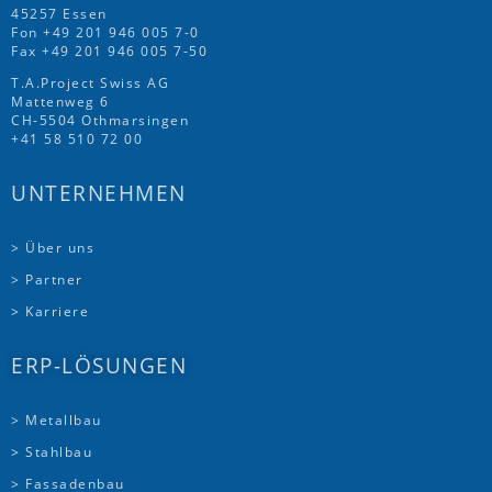
45257 Essen
Fon
+49 201 946 005 7
-0
Fax +49 201 946 005 7-50
T.A.Project Swiss AG
Mattenweg 6
CH-5504 Othmarsingen
+41 58 510 72 00
UNTERNEHMEN
> Über uns
> Partner
> Karriere
ERP-LÖSUNGEN
> Metallbau
> Stahlbau
> Fassadenbau