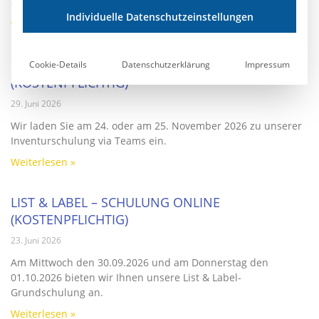
ein.
Individuelle Datenschutzeinstellungen
Weiterlesen »
INVENTURSCHULUNG ONLINE
Cookie-Details
Datenschutzerklärung
Impressum
(KOSTENPFLICHTIG)
29. Juni 2026
Wir laden Sie am 24. oder am 25. November 2026 zu unserer
Inventurschulung via Teams ein.
Weiterlesen »
LIST & LABEL – SCHULUNG ONLINE
(KOSTENPFLICHTIG)
23. Juni 2026
Am Mittwoch den 30.09.2026 und am Donnerstag den
01.10.2026 bieten wir Ihnen unsere List & Label-
Grundschulung an.
Weiterlesen »