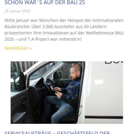
SCHÖN WAR`S AUF DER BAU 25
28. Januar 2025
Mitte Januar war München der Hotspot der internationalen
Baubranche: Über 2.000 Aussteller aus 60 Ländern
präsentierten ihre Innovationen auf der Weltleitmesse BAU
2025 – und T.A.Project war mittendrin!
Weiterlesen »
SERVICEAUFTRÄGE – GESCHÄFTSFELD DER