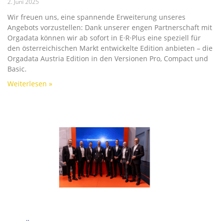
2. Juni 2025
Wir freuen uns, eine spannende Erweiterung unseres
Angebots vorzustellen: Dank unserer engen Partnerschaft mit
Orgadata können wir ab sofort in E·R·Plus eine speziell für
den österreichischen Markt entwickelte Edition anbieten – die
Orgadata Austria Edition in den Versionen Pro, Compact und
Basic.
Weiterlesen »