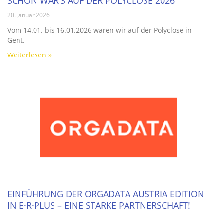
SCHÖN WAR’S AUF DER POLYCLOSE 2026
20. Januar 2026
Vom 14.01. bis 16.01.2026 waren wir auf der Polyclose in
Gent.
Weiterlesen »
EINFÜHRUNG DER ORGADATA AUSTRIA EDITION
IN E·R·PLUS – EINE STARKE PARTNERSCHAFT!