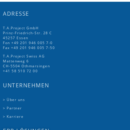
ADRESSE
T.A.Project GmbH
Prinz-Friedrich-Str. 28 C
45257 Essen
Fon
+49 201 946 005 7
-0
Fax +49 201 946 005 7-50
T.A.Project Swiss AG
Mattenweg 6
CH-5504 Othmarsingen
+41 58 510 72 00
UNTERNEHMEN
> Über uns
> Partner
> Karriere