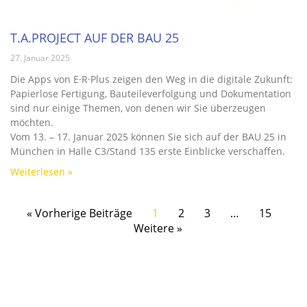
T.A.PROJECT AUF DER BAU 25
27. Januar 2025
Die Apps von E·R·Plus zeigen den Weg in die digitale Zukunft:
Papierlose Fertigung, Bauteileverfolgung und Dokumentation
sind nur einige Themen, von denen wir Sie überzeugen
möchten.
Vom 13. – 17. Januar 2025 können Sie sich auf der BAU 25 in
München in Halle C3/Stand 135 erste Einblicke verschaffen.
Weiterlesen »
« Vorherige Beiträge
1
2
3
…
15
Weitere »