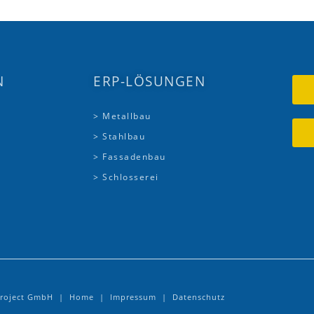
N
ERP-LÖSUNGEN
> Metallbau
> Stahlbau
> Fassadenbau
> Schlosserei
.Project GmbH |
Home
|
Impressum
|
Datenschutz