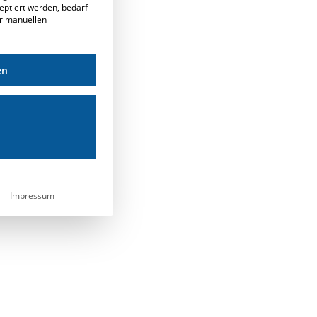
eptiert werden, bedarf
er manuellen
en
Impressum