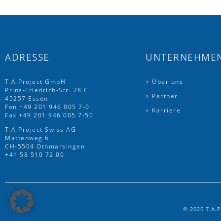
ADRESSE
UNTERNEHME
T.A.Project GmbH
> Über uns
Prinz-Friedrich-Str. 28 C
> Partner
45257 Essen
Fon
+49 201 946 005 7
-0
> Karriere
Fax +49 201 946 005 7-50
T.A.Project Swiss AG
Mattenweg 6
CH-5504 Othmarsingen
+41 58 510 72 00
© 2026 T.A