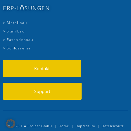
ERP-LÖSUNGEN
> Metallbau
> Stahlbau
> Fassadenbau
> Schlosserei
Kontakt
Support
© 2026 T.A.Project GmbH |
Home
|
Impressum
|
Datenschutz