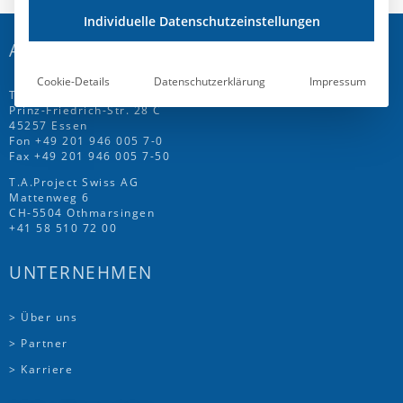
Individuelle Datenschutzeinstellungen
ADRESSE
Cookie-Details
Datenschutzerklärung
Impressum
T.A.Project GmbH
Prinz-Friedrich-Str. 28 C
45257 Essen
Fon
+49 201 946 005 7
-0
Fax +49 201 946 005 7-50
T.A.Project Swiss AG
Mattenweg 6
CH-5504 Othmarsingen
+41 58 510 72 00
UNTERNEHMEN
> Über uns
> Partner
> Karriere