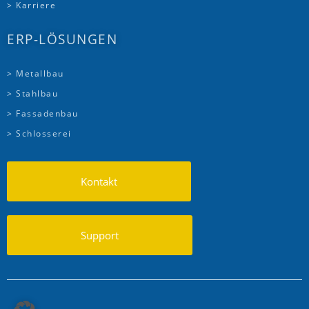
> Karriere
ERP-LÖSUNGEN
> Metallbau
> Stahlbau
> Fassadenbau
> Schlosserei
Kontakt
Support