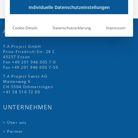
Individuelle Datenschutzeinstellungen
Cookie-Details
Datenschutzerklärung
Impressum
ADRESSE
T.A.Project GmbH
Prinz-Friedrich-Str. 28 C
45257 Essen
Fon
+49 201 946 005 7
-0
Fax +49 201 946 005 7-50
T.A.Project Swiss AG
Mattenweg 6
CH-5504 Othmarsingen
+41 58 510 72 00
UNTERNEHMEN
> Über uns
> Partner