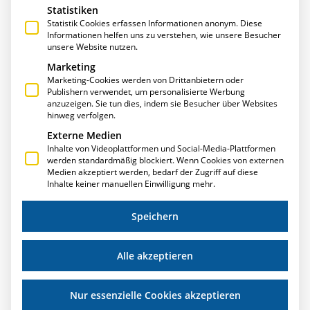
Statistiken
Statistik Cookies erfassen Informationen anonym. Diese
Informationen helfen uns zu verstehen, wie unsere Besucher
unsere Website nutzen.
Marketing
Marketing-Cookies werden von Drittanbietern oder
Publishern verwendet, um personalisierte Werbung
anzuzeigen. Sie tun dies, indem sie Besucher über Websites
E-R-PLUS ERHÄLT GÜTESIEGEL „SOFTWARE
hinweg verfolgen.
MADE IN GERMANY”
Externe Medien
Inhalte von Videoplattformen und Social-Media-Plattformen
E-R-Plus vereint kompetenten Kundenservice, erstklassige
werden standardmäßig blockiert. Wenn Cookies von externen
Qualität, Praxistauglichkeit und garantierte
Medien akzeptiert werden, bedarf der Zugriff auf diese
Zukunftsfähigkeit – und erfüllt damit alle Anforderungen,
Inhalte keiner manuellen Einwilligung mehr.
die für diese Zertifizierung erforderlich sind. „Made in
Germany”
Speichern
Weiterlesen »
Alle akzeptieren
Nur essenzielle Cookies akzeptieren