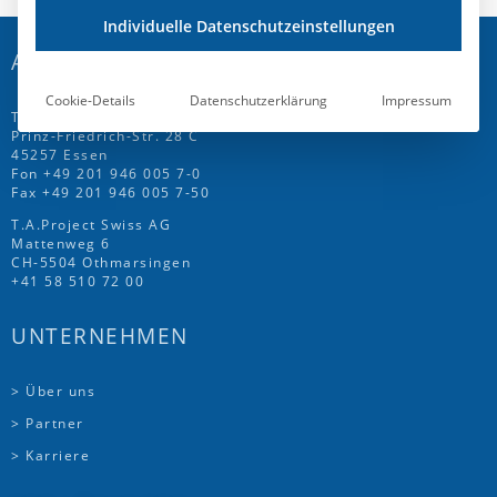
Individuelle Datenschutzeinstellungen
ADRESSE
Cookie-Details
Datenschutzerklärung
Impressum
T.A.Project GmbH
Prinz-Friedrich-Str. 28 C
45257 Essen
Fon
+49 201 946 005 7
-0
Fax +49 201 946 005 7-50
T.A.Project Swiss AG
Mattenweg 6
CH-5504 Othmarsingen
+41 58 510 72 00
UNTERNEHMEN
> Über uns
> Partner
> Karriere