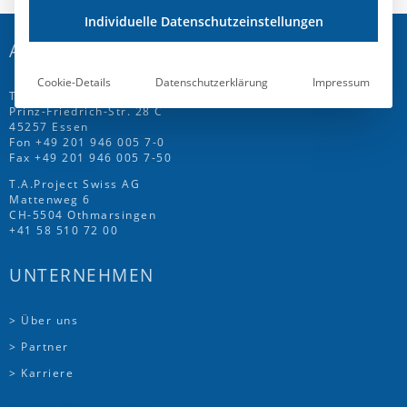
Individuelle Datenschutzeinstellungen
ADRESSE
Cookie-Details
Datenschutzerklärung
Impressum
T.A.Project GmbH
Prinz-Friedrich-Str. 28 C
45257 Essen
Fon
+49 201 946 005 7
-0
Fax +49 201 946 005 7-50
T.A.Project Swiss AG
Mattenweg 6
CH-5504 Othmarsingen
+41 58 510 72 00
UNTERNEHMEN
> Über uns
> Partner
> Karriere